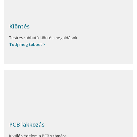
Kiöntés
Testreszabható kiöntés megoldások.
Tudj meg többet >
PCB lakkozás
Kiváló védelem a PCB számára.