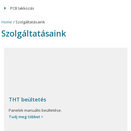
PCB lakkozás
Home
Szolgáltatásaink
Szolgáltatásaink
THT beültetés
Panelek manuális beültetése.
Tudj meg többet >