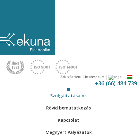
Adatvédelem
Impresszum
+36 (66) 484 739
Szolgáltatásaink
Rövid bemutatkozás
Kapcsolat
Megnyert Pályázatok