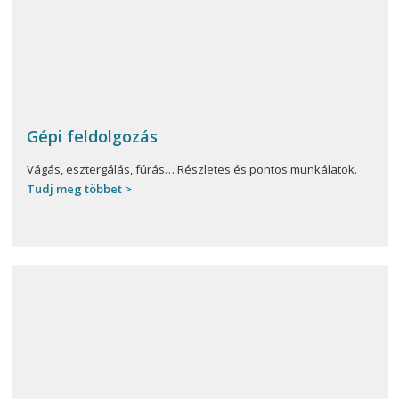
Gépi feldolgozás
Vágás, esztergálás, fúrás… Részletes és pontos munkálatok.
Tudj meg többet >