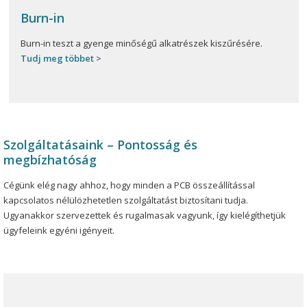
Burn-in
Burn-in teszt a gyenge minőségű alkatrészek kiszűrésére.
Tudj meg többet >
Szolgáltatásaink – Pontosság és
megbízhatóság
Cégünk elég nagy ahhoz, hogy minden a PCB összeállítással
kapcsolatos nélülözhetetlen szolgáltatást biztosítani tudja.
Ugyanakkor szervezettek és rugalmasak vagyunk, így kielégíthetjük
ügyfeleink egyéni igényeit.